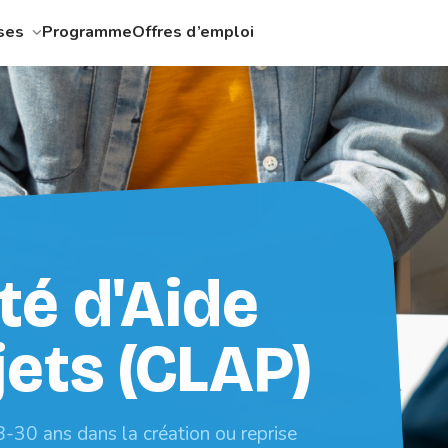
ises
Programme
Offres d’emploi
té d'Aide
jets (CLAP)
30 ans dans la création ou reprise