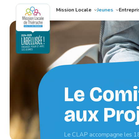
Mission Locale
Jeunes
Entrepr
Le Comi
aux Pro
Le CLAP accompagne les 18-