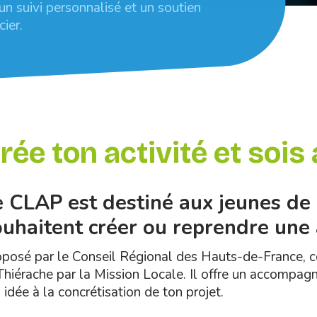
 un suivi personnalisé et un soutien
cier.
rée ton activité et soi
e CLAP est destiné aux jeunes de 
ouhaitent créer ou reprendre une 
posé par le Conseil Régional des Hauts-de-France, ce d
Thiérache par la Mission Locale. Il offre un accompag
 idée à la concrétisation de ton projet.