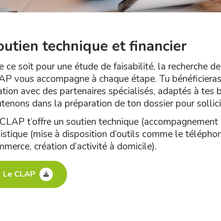
utien technique et financier
 ce soit pour une étude de faisabilité, la recherche d
P vous accompagne à chaque étape. Tu bénéficieras 
ation avec des partenaires spécialisés, adaptés à tes b
tenons dans la préparation de ton dossier pour sollicit
CLAP t’offre un soutien technique (accompagnement à l
istique (mise à disposition d’outils comme le téléphon
merce, création d’activité à domicile).
Le CLAP