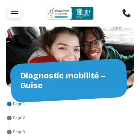
Diagnostic mobilité –
Guise
Page 1
Page 2
Page 3