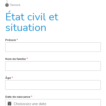
Terminé
État civil et
situation
Prénom
*
Nom de famille
*
Âge
*
Date de naissance
*