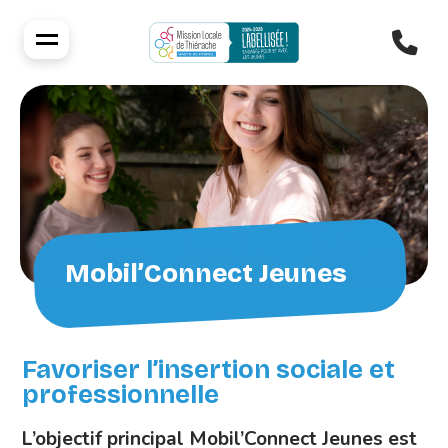
Mobil’Connect Jeunes
Favoriser l’insertion sociale et
professionnelle
L’objectif principal Mobil’Connect Jeunes est