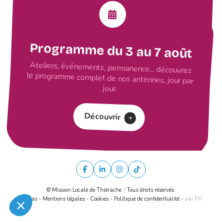
Programme du 3 au 7 août
Ateliers, événements, permanence... découvrez
le programme complet de nos antennes, jour par
jour.
Découvrir
© Mission Locale de Thiérache - Tous droits réservés.
Médias
-
Mentions légales
-
Cookies
-
Politique de confidentialité
-
par PH